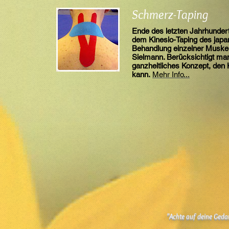
Schmerz-Taping
Ende des letzten Jahrhunder
dem Kinesio-Taping des japa
Behandlung einzelner Muskel
Sielmann. Berücksichtigt man
ganzheitliches Konzept, den 
kann.
Mehr Info...
"Achte auf deine Gedan